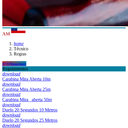
AM
home
Técnico
Regras
print
Imprimir
Regulamentos
download
Carabina Mira Aberta 10m
download
Carabina Mira Aberta 25m
download
Carabina Mira _aberta 50m
download
Duelo 20 Segundos 10 Metros
download
Duelo 20 Segundos 25 Metros
download