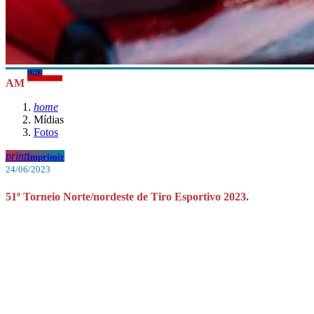
AM
home
Mídias
Fotos
print
Imprimir
24/06/2023
51º Torneio Norte/nordeste de Tiro Esportivo 2023.