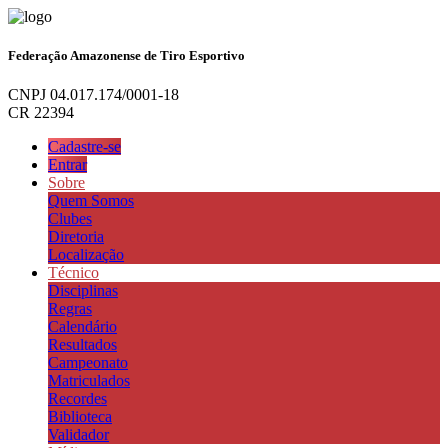
Federação Amazonense de Tiro Esportivo
CNPJ 04.017.174/0001-18
CR 22394
Cadastre-se
Entrar
Sobre
Quem Somos
Clubes
Diretoria
Localização
Técnico
Disciplinas
Regras
Calendário
Resultados
Campeonato
Matriculados
Recordes
Biblioteca
Validador